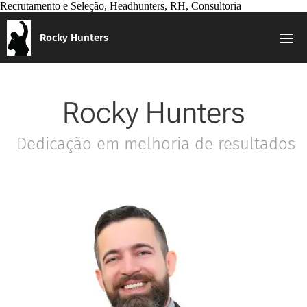
Recrutamento e Seleção, Headhunters, RH, Consultoria
Rocky Hunters
Rocky Hunters
Dedicação em melhoria de resultados