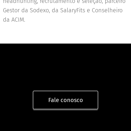
headhunting, recrutamento e seleção, parceiro
Gestor da Sodexo, da SalaryFits e Conselheiro
da ACIM.
Fale conosco